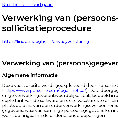
Naar hoofdinhoud gaan
Verwerking van (persoons-
sollicitatieprocedure
https://lindenhaeghe.nl/privacyverklaring
Verwerking van (persoons)gegevens
Algemene informatie
Deze vacaturesite wordt geëxploiteerd door Personio S
(
https://www.personio.com/legal-notice/
). Data doorge
enige verwerkingsverantwoordelijke zoals bedoeld in ar
exploitant van de software en deze vacaturesite en bi
plaats op basis van een orderverwerkingsovereenkomst
gegevens, waarvan sommige persoonsgegevens kunnen z
we nader ingaan in de onderstaande bepalingen.