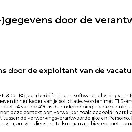
)gegevens door de verantw
 door de exploitant van de vacatu
E & Co. KG, een bedrijf dat een softwareoplossing voor
geven in het kader van je sollicitatie, worden met TLS-
tikel 24 van de AVG is de onderneming die deze online so
nnen deze context een verwerker zoals bedoeld in artik
 tussen de verwerkingsverantwoordelijke en Personio. 
ijn, om zijn diensten te kunnen aanbieden, met name 