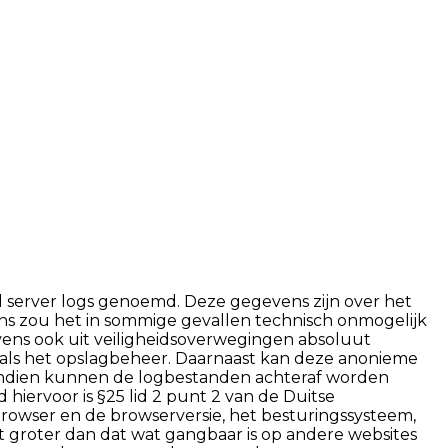
 server logs genoemd. Deze gegevens zijn over het
ns zou het in sommige gevallen technisch onmogelijk
vens ook uit veiligheidsoverwegingen absoluut
nals het opslagbeheer. Daarnaast kan deze anonieme
vendien kunnen de logbestanden achteraf worden
iervoor is §25 lid 2 punt 2 van de Duitse
wser en de browserversie, het besturingssysteem,
t groter dan dat wat gangbaar is op andere websites