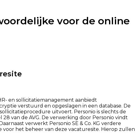
oordelijke voor de online
resite
 HR- en sollicitatiemanagement aanbiedt
encryptie verstuurd en opgeslagen in een database. De
llicitatieprocedure uitvoert. Personio is slechts de
el 28 van de AVG. De verwerking door Personio vindt
Daarnaast verwerkt Personio SE & Co. KG verdere
voor het beheer van deze vacaturesite. Hierop zullen