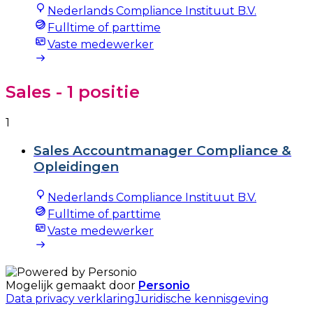
Nederlands Compliance Instituut B.V.
Fulltime of parttime
Vaste medewerker
Sales
- 1 positie
1
Sales Accountmanager Compliance &
Opleidingen
Nederlands Compliance Instituut B.V.
Fulltime of parttime
Vaste medewerker
Mogelijk gemaakt door
Personio
Data privacy verklaring
Juridische kennisgeving