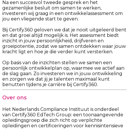
Na een succesvol tweede gesprek en het
gezamenlijke besluit om samen te werken,
investeren wij graag in een ontwikkelassessment om
jou een vliegende start te geven.
Bij Certify360 geloven we dat je nooit uitgeleerd bent
en dat groei altijd mogelijk is. Het assessment biedt
inzicht in jouw persoonlijkheid, drijfveren en
groeipotentie, zodat we samen ontdekken waar jouw
kracht ligt en hoe je die verder kunt versterken.
Op basis van de inzichten stellen we samen een
persoonlijk ontwikkelplan op, waarmee we actief aan
de slag gaan. Zo investeren we in jouw ontwikkeling
en zorgen we dat jij je talenten maximaal kunt
benutten tijdens je carrière bij Certify360.
Over ons
Het Nederlands Compliance Instituut is onderdeel
van Certify360 EdTech Group: een toonaangevende
opleidingsgroep die zich richt op verplichte
opleidingen en certificeringen voor kennisintensieve