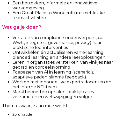
Een betrokken, informele en innovatieve
werkomgeving.
Een Great Place to Work‑cultuur met leuke
teamactiviteiten.
Wat ga je doen?
Vertalen van compliance‑onderwerpen (o.a.
Wwft, integriteit, governance, privacy) naar
praktische leerinterventies.
Ontwikkelen én actualiseren van e‑learning,
blended learning en andere leeroplossingen.
Leren in organisaties versterken: van vinkjes naar
gedrag en oordeelsvorming.
Toepassen van AI in learning (scenario’s,
adaptieve paden, slimme feedback).
Werken met inhoudelijke experts, docenten en
het interne NCI‑team.
Marktbehoeften ophalen, praktijkcases
verzamelen en wetswijzigingen volgen.
Thema's waar je aan mee werkt:
Zorgfraude