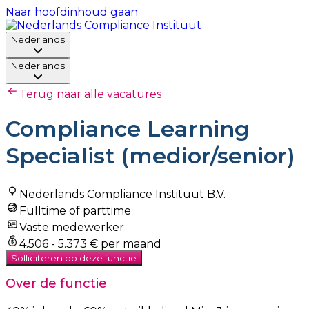
Naar hoofdinhoud gaan
Nederlands
Nederlands
Terug naar alle vacatures
Compliance Learning
Specialist (medior/senior)
Nederlands Compliance Instituut B.V.
Fulltime of parttime
Vaste medewerker
4.506 - 5.373 € per maand
Solliciteren op deze functie
Over de functie