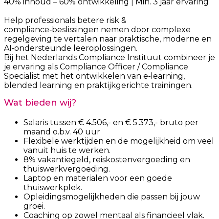
40% inhoud – 60% ontwikkeling | Min. 3 jaar ervaring
Help professionals betere risk &
compliance‑beslissingen nemen door complexe
regelgeving te vertalen naar praktische, moderne en
AI‑ondersteunde leeroplossingen.
Bij het Nederlands Compliance Instituut combineer je
je ervaring als Compliance Officer / Compliance
Specialist met het ontwikkelen van e‑learning,
blended learning en praktijkgerichte trainingen.
Wat bieden wij?
Salaris tussen € 4.506,- en € 5.373,- bruto per
maand o.b.v. 40 uur
Flexibele werktijden en de mogelijkheid om veel
vanuit huis te werken.
8% vakantiegeld, reiskostenvergoeding en
thuiswerkvergoeding.
Laptop en materialen voor een goede
thuiswerkplek.
Opleidingsmogelijkheden die passen bij jouw
groei.
Coaching op zowel mentaal als financieel vlak.